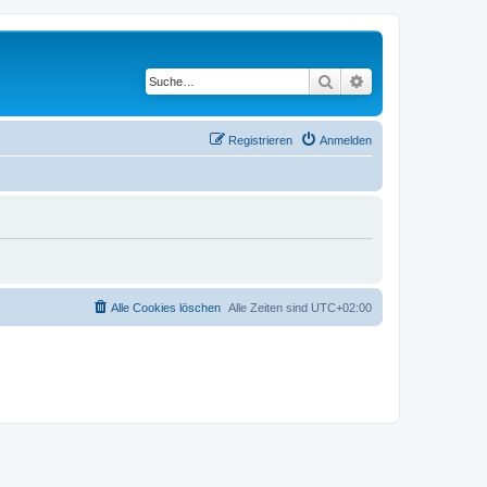
Suche
Erweiterte Suche
Registrieren
Anmelden
Alle Cookies löschen
Alle Zeiten sind
UTC+02:00