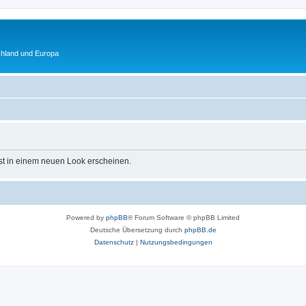
chland und Europa
st in einem neuen Look erscheinen.
Powered by
phpBB
® Forum Software © phpBB Limited
Deutsche Übersetzung durch
phpBB.de
Datenschutz
|
Nutzungsbedingungen