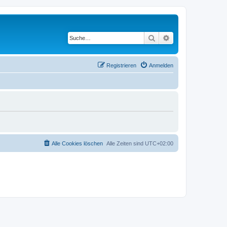
Suche
Erweiterte Suche
Registrieren
Anmelden
Alle Cookies löschen
Alle Zeiten sind
UTC+02:00