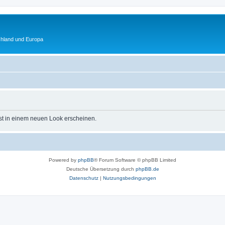
chland und Europa
st in einem neuen Look erscheinen.
Powered by
phpBB
® Forum Software © phpBB Limited
Deutsche Übersetzung durch
phpBB.de
Datenschutz
|
Nutzungsbedingungen