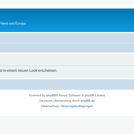
chland und Europa
st in einem neuen Look erscheinen.
Powered by
phpBB
® Forum Software © phpBB Limited
Deutsche Übersetzung durch
phpBB.de
Datenschutz
|
Nutzungsbedingungen