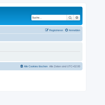
Suche
Erweiterte Suche
Registrieren
Anmelden
Alle Cookies löschen
Alle Zeiten sind
UTC+02:00