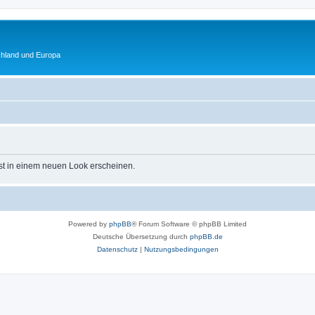
chland und Europa
st in einem neuen Look erscheinen.
Powered by
phpBB
® Forum Software © phpBB Limited
Deutsche Übersetzung durch
phpBB.de
Datenschutz
|
Nutzungsbedingungen