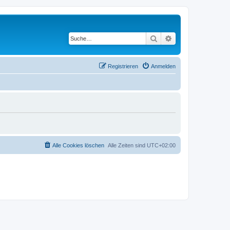
Suche
Erweiterte Suche
Registrieren
Anmelden
Alle Cookies löschen
Alle Zeiten sind
UTC+02:00