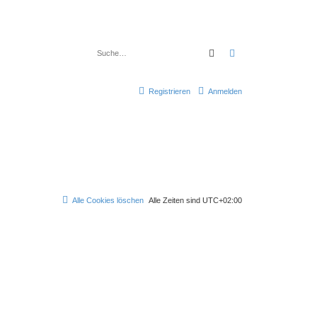
Suche
Erweiterte Suche
Registrieren
Anmelden
Alle Cookies löschen
Alle Zeiten sind
UTC+02:00