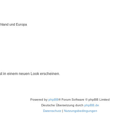
chland und Europa
st in einem neuen Look erscheinen.
Powered by
phpBB
® Forum Software © phpBB Limited
Deutsche Übersetzung durch
phpBB.de
Datenschutz
|
Nutzungsbedingungen