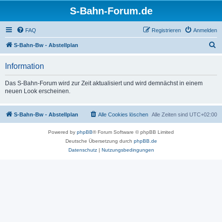
S-Bahn-Forum.de
FAQ
Registrieren
Anmelden
S
S-Bahn-Bw - Abstellplan
u
Information
c
h
Das S-Bahn-Forum wird zur Zeit aktualisiert und wird demnächst in einem
neuen Look erscheinen.
e
S-Bahn-Bw - Abstellplan
Alle Cookies löschen
Alle Zeiten sind
UTC+02:00
Powered by
phpBB
® Forum Software © phpBB Limited
Deutsche Übersetzung durch
phpBB.de
Datenschutz
|
Nutzungsbedingungen