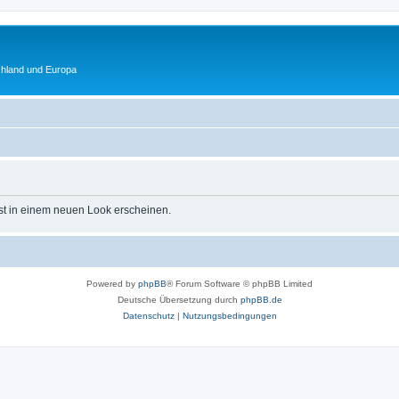
chland und Europa
st in einem neuen Look erscheinen.
Powered by
phpBB
® Forum Software © phpBB Limited
Deutsche Übersetzung durch
phpBB.de
Datenschutz
|
Nutzungsbedingungen