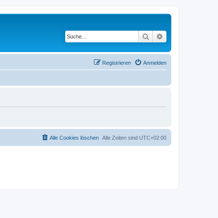
Suche
Erweiterte Suche
Registrieren
Anmelden
Alle Cookies löschen
Alle Zeiten sind
UTC+02:00