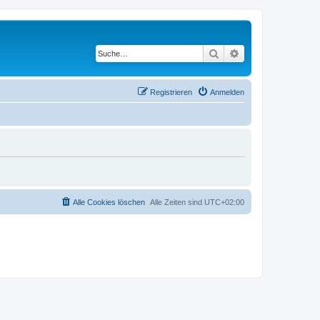
Suche
Erweiterte Suche
Registrieren
Anmelden
Alle Cookies löschen
Alle Zeiten sind
UTC+02:00