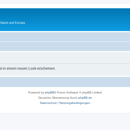
chland und Europa
st in einem neuen Look erscheinen.
Powered by
phpBB
® Forum Software © phpBB Limited
Deutsche Übersetzung durch
phpBB.de
Datenschutz
|
Nutzungsbedingungen