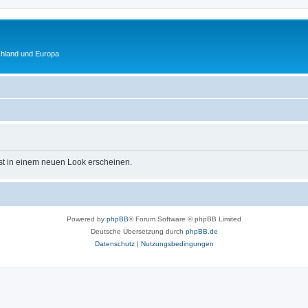
chland und Europa
st in einem neuen Look erscheinen.
Powered by
phpBB
® Forum Software © phpBB Limited
Deutsche Übersetzung durch
phpBB.de
Datenschutz
|
Nutzungsbedingungen