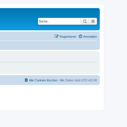
Suche
Erweiterte Suche
Registrieren
Anmelden
Alle Cookies löschen
Alle Zeiten sind
UTC+02:00