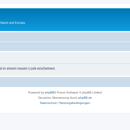
chland und Europa
st in einem neuen Look erscheinen.
Powered by
phpBB
® Forum Software © phpBB Limited
Deutsche Übersetzung durch
phpBB.de
Datenschutz
|
Nutzungsbedingungen