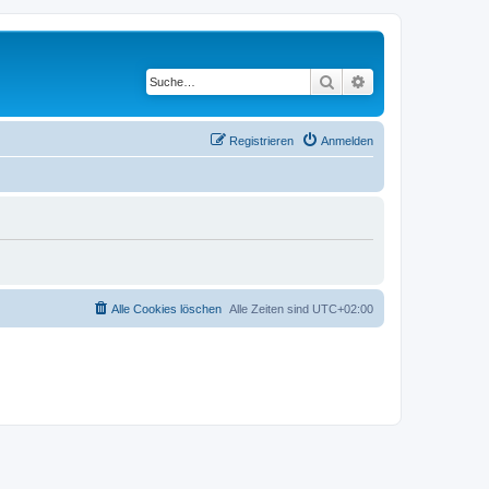
Suche
Erweiterte Suche
Registrieren
Anmelden
Alle Cookies löschen
Alle Zeiten sind
UTC+02:00