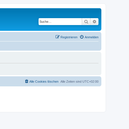
Suche
Erweiterte Suche
Registrieren
Anmelden
Alle Cookies löschen
Alle Zeiten sind
UTC+02:00