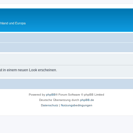
chland und Europa
st in einem neuen Look erscheinen.
Powered by
phpBB
® Forum Software © phpBB Limited
Deutsche Übersetzung durch
phpBB.de
Datenschutz
|
Nutzungsbedingungen