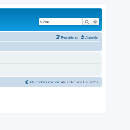
Suche
Erweiterte Suche
Registrieren
Anmelden
Alle Cookies löschen
Alle Zeiten sind
UTC+02:00