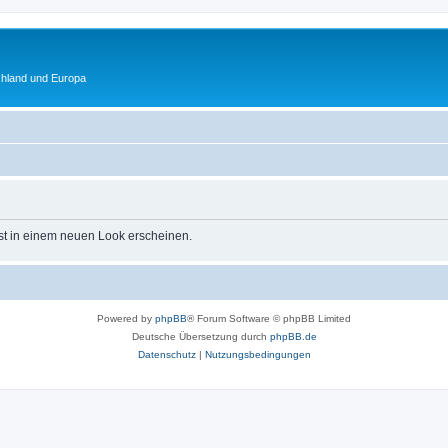
chland und Europa
st in einem neuen Look erscheinen.
Powered by
phpBB
® Forum Software © phpBB Limited
Deutsche Übersetzung durch
phpBB.de
Datenschutz
|
Nutzungsbedingungen