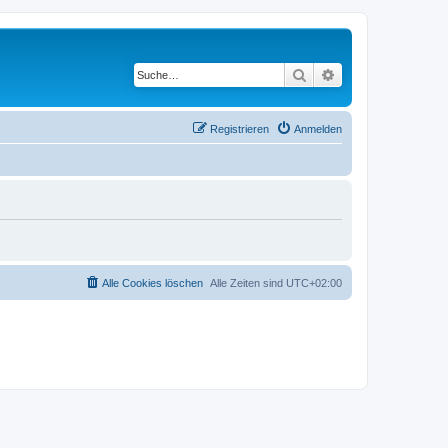
Suche
Erweiterte Suche
Registrieren
Anmelden
Alle Cookies löschen
Alle Zeiten sind
UTC+02:00