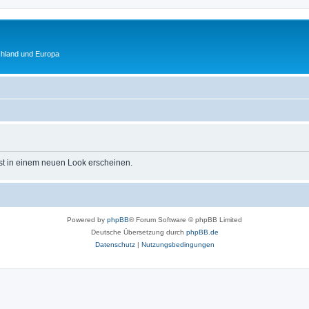
chland und Europa
st in einem neuen Look erscheinen.
Powered by
phpBB
® Forum Software © phpBB Limited
Deutsche Übersetzung durch
phpBB.de
Datenschutz
|
Nutzungsbedingungen