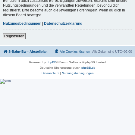
Benutzern auch zusätzliche Berechtigungen zuweisen. Beachte bitte unsere
Nutzungsbedingungen und die verwandten Regelungen, bevor du dich
registrierst. Bitte beachte auch die jeweiligen Forenregeln, wenn du dich in
diesem Board bewegst.
Nutzungsbedingungen
|
Datenschutzerklärung
Registrieren
S-Bahn-Bw - Abstellplan
Alle Cookies löschen
Alle Zeiten sind
UTC+02:00
Powered by
phpBB
® Forum Software © phpBB Limited
Deutsche Übersetzung durch
phpBB.de
Datenschutz
|
Nutzungsbedingungen