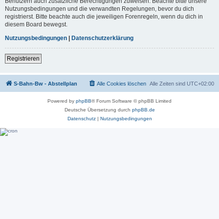
Benutzern auch zusätzliche Berechtigungen zuweisen. Beachte bitte unsere
Nutzungsbedingungen und die verwandten Regelungen, bevor du dich
registrierst. Bitte beachte auch die jeweiligen Forenregeln, wenn du dich in
diesem Board bewegst.
Nutzungsbedingungen
|
Datenschutzerklärung
Registrieren
S-Bahn-Bw - Abstellplan
Alle Cookies löschen
Alle Zeiten sind
UTC+02:00
Powered by
phpBB
® Forum Software © phpBB Limited
Deutsche Übersetzung durch
phpBB.de
Datenschutz
|
Nutzungsbedingungen