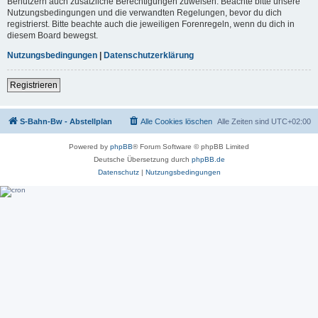
Benutzern auch zusätzliche Berechtigungen zuweisen. Beachte bitte unsere
Nutzungsbedingungen und die verwandten Regelungen, bevor du dich
registrierst. Bitte beachte auch die jeweiligen Forenregeln, wenn du dich in
diesem Board bewegst.
Nutzungsbedingungen
|
Datenschutzerklärung
Registrieren
S-Bahn-Bw - Abstellplan
Alle Cookies löschen
Alle Zeiten sind
UTC+02:00
Powered by
phpBB
® Forum Software © phpBB Limited
Deutsche Übersetzung durch
phpBB.de
Datenschutz
|
Nutzungsbedingungen