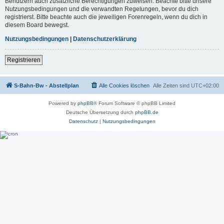
Benutzern auch zusätzliche Berechtigungen zuweisen. Beachte bitte unsere
Nutzungsbedingungen und die verwandten Regelungen, bevor du dich
registrierst. Bitte beachte auch die jeweiligen Forenregeln, wenn du dich in
diesem Board bewegst.
Nutzungsbedingungen
|
Datenschutzerklärung
Registrieren
S-Bahn-Bw - Abstellplan
Alle Cookies löschen
Alle Zeiten sind
UTC+02:00
Powered by
phpBB
® Forum Software © phpBB Limited
Deutsche Übersetzung durch
phpBB.de
Datenschutz
|
Nutzungsbedingungen