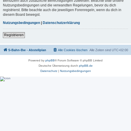
Benutzern auch zusätzliche Berechtigungen zuweisen. Beachte bitte unsere
Nutzungsbedingungen und die verwandten Regelungen, bevor du dich
registrierst. Bitte beachte auch die jeweiligen Forenregeln, wenn du dich in
diesem Board bewegst.
Nutzungsbedingungen
|
Datenschutzerklärung
Registrieren
S-Bahn-Bw - Abstellplan
Alle Cookies löschen
Alle Zeiten sind
UTC+02:00
Powered by
phpBB
® Forum Software © phpBB Limited
Deutsche Übersetzung durch
phpBB.de
Datenschutz
|
Nutzungsbedingungen