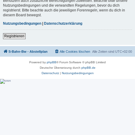
Benutzern auch zusätzliche Berechtigungen zuweisen. Beachte bitte unsere
Nutzungsbedingungen und die verwandten Regelungen, bevor du dich
registrierst. Bitte beachte auch die jeweiligen Forenregeln, wenn du dich in
diesem Board bewegst.
Nutzungsbedingungen
|
Datenschutzerklärung
Registrieren
S-Bahn-Bw - Abstellplan
Alle Cookies löschen
Alle Zeiten sind
UTC+02:00
Powered by
phpBB
® Forum Software © phpBB Limited
Deutsche Übersetzung durch
phpBB.de
Datenschutz
|
Nutzungsbedingungen