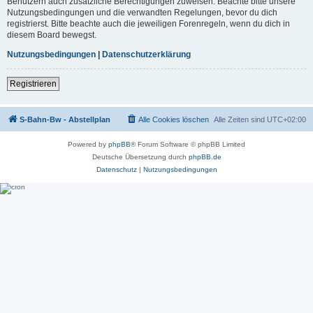
Benutzern auch zusätzliche Berechtigungen zuweisen. Beachte bitte unsere
Nutzungsbedingungen und die verwandten Regelungen, bevor du dich
registrierst. Bitte beachte auch die jeweiligen Forenregeln, wenn du dich in
diesem Board bewegst.
Nutzungsbedingungen
|
Datenschutzerklärung
Registrieren
S-Bahn-Bw - Abstellplan
Alle Cookies löschen
Alle Zeiten sind
UTC+02:00
Powered by
phpBB
® Forum Software © phpBB Limited
Deutsche Übersetzung durch
phpBB.de
Datenschutz
|
Nutzungsbedingungen