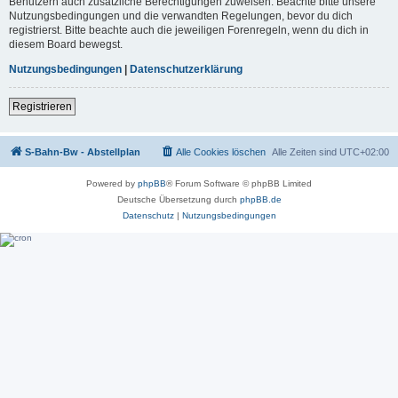
Benutzern auch zusätzliche Berechtigungen zuweisen. Beachte bitte unsere
Nutzungsbedingungen und die verwandten Regelungen, bevor du dich
registrierst. Bitte beachte auch die jeweiligen Forenregeln, wenn du dich in
diesem Board bewegst.
Nutzungsbedingungen
|
Datenschutzerklärung
Registrieren
S-Bahn-Bw - Abstellplan
Alle Cookies löschen
Alle Zeiten sind
UTC+02:00
Powered by
phpBB
® Forum Software © phpBB Limited
Deutsche Übersetzung durch
phpBB.de
Datenschutz
|
Nutzungsbedingungen