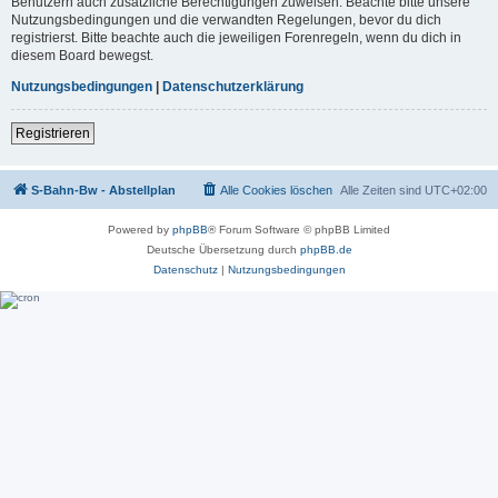
Benutzern auch zusätzliche Berechtigungen zuweisen. Beachte bitte unsere
Nutzungsbedingungen und die verwandten Regelungen, bevor du dich
registrierst. Bitte beachte auch die jeweiligen Forenregeln, wenn du dich in
diesem Board bewegst.
Nutzungsbedingungen
|
Datenschutzerklärung
Registrieren
S-Bahn-Bw - Abstellplan
Alle Cookies löschen
Alle Zeiten sind
UTC+02:00
Powered by
phpBB
® Forum Software © phpBB Limited
Deutsche Übersetzung durch
phpBB.de
Datenschutz
|
Nutzungsbedingungen