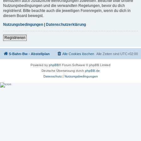
Benutzern auch zusätzliche Berechtigungen zuweisen. Beachte bitte unsere
Nutzungsbedingungen und die verwandten Regelungen, bevor du dich
registrierst. Bitte beachte auch die jeweiligen Forenregeln, wenn du dich in
diesem Board bewegst.
Nutzungsbedingungen
|
Datenschutzerklärung
Registrieren
S-Bahn-Bw - Abstellplan
Alle Cookies löschen
Alle Zeiten sind
UTC+02:00
Powered by
phpBB
® Forum Software © phpBB Limited
Deutsche Übersetzung durch
phpBB.de
Datenschutz
|
Nutzungsbedingungen