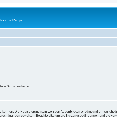
chland und Europa
ieser Sitzung verbergen
 können. Die Registrierung ist in wenigen Augenblicken erledigt und ermöglicht di
 Berechtigungen zuweisen. Beachte bitte unsere Nutzungsbedingungen und die verwa