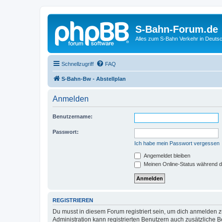
S-Bahn-Forum.de
Alles zum S-Bahn Verkehr in Deuts
Schnellzugriff
FAQ
S-Bahn-Bw - Abstellplan
Anmelden
Benutzername:
Passwort:
Ich habe mein Passwort vergessen
Angemeldet bleiben
Meinen Online-Status während d
REGISTRIEREN
Du musst in diesem Forum registriert sein, um dich anmelden zu
Administration kann registrierten Benutzern auch zusätzliche