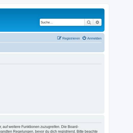
Suche
Erweiterte Suche
Registrieren
Anmelden
r, auf weitere Funktionen zuzugreifen. Die Board-
ndten Regelungen, bevor du dich registrierst. Bitte beachte