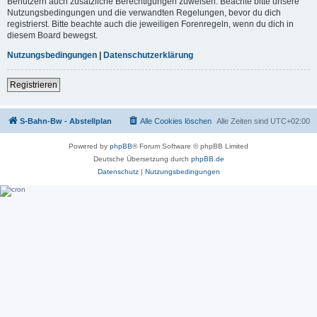
Benutzern auch zusätzliche Berechtigungen zuweisen. Beachte bitte unsere
Nutzungsbedingungen und die verwandten Regelungen, bevor du dich
registrierst. Bitte beachte auch die jeweiligen Forenregeln, wenn du dich in
diesem Board bewegst.
Nutzungsbedingungen
|
Datenschutzerklärung
Registrieren
S-Bahn-Bw - Abstellplan
Alle Cookies löschen
Alle Zeiten sind
UTC+02:00
Powered by
phpBB
® Forum Software © phpBB Limited
Deutsche Übersetzung durch
phpBB.de
Datenschutz
|
Nutzungsbedingungen