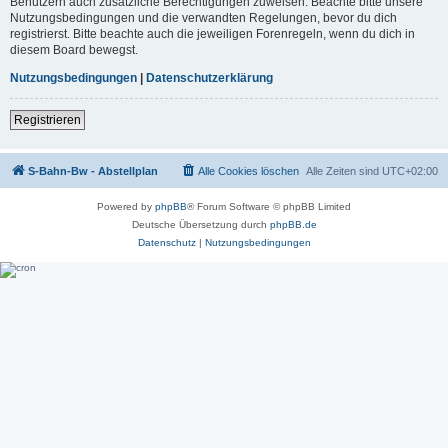
Benutzern auch zusätzliche Berechtigungen zuweisen. Beachte bitte unsere
Nutzungsbedingungen und die verwandten Regelungen, bevor du dich
registrierst. Bitte beachte auch die jeweiligen Forenregeln, wenn du dich in
diesem Board bewegst.
Nutzungsbedingungen
|
Datenschutzerklärung
Registrieren
S-Bahn-Bw - Abstellplan
Alle Cookies löschen
Alle Zeiten sind
UTC+02:00
Powered by
phpBB
® Forum Software © phpBB Limited
Deutsche Übersetzung durch
phpBB.de
Datenschutz
|
Nutzungsbedingungen