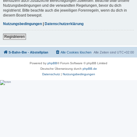
Benutzern auch zusätzliche Berechtigungen zuweisen. Beachte bitte unsere
Nutzungsbedingungen und die verwandten Regelungen, bevor du dich
registrierst. Bitte beachte auch die jeweiligen Forenregeln, wenn du dich in
diesem Board bewegst.
Nutzungsbedingungen
|
Datenschutzerklärung
Registrieren
S-Bahn-Bw - Abstellplan
Alle Cookies löschen
Alle Zeiten sind
UTC+02:00
Powered by
phpBB
® Forum Software © phpBB Limited
Deutsche Übersetzung durch
phpBB.de
Datenschutz
|
Nutzungsbedingungen