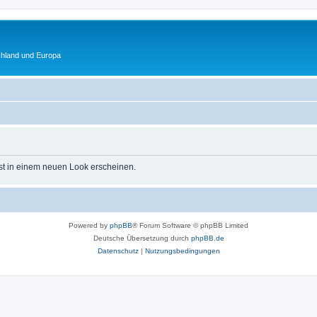
chland und Europa
st in einem neuen Look erscheinen.
Powered by
phpBB
® Forum Software © phpBB Limited
Deutsche Übersetzung durch
phpBB.de
Datenschutz
|
Nutzungsbedingungen