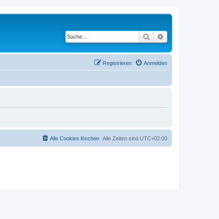
Suche
Erweiterte Suche
Registrieren
Anmelden
Alle Cookies löschen
Alle Zeiten sind
UTC+02:00