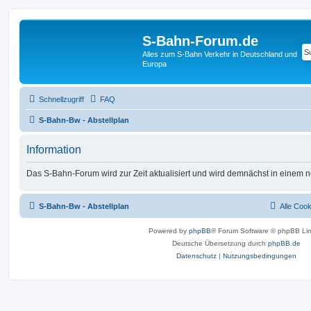
S-Bahn-Forum.de
Alles zum S-Bahn Verkehr in Deutschland und
Europa
Schnellzugriff
FAQ
S-Bahn-Bw - Abstellplan
Information
Das S-Bahn-Forum wird zur Zeit aktualisiert und wird demnächst in einem 
S-Bahn-Bw - Abstellplan
Alle Coo
Powered by
phpBB
® Forum Software © phpBB Lim
Deutsche Übersetzung durch
phpBB.de
Datenschutz
|
Nutzungsbedingungen