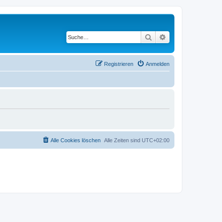
Suche
Erweiterte Suche
Registrieren
Anmelden
Alle Cookies löschen
Alle Zeiten sind
UTC+02:00