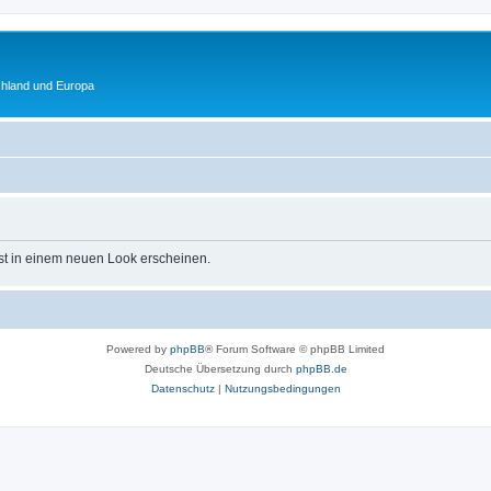
chland und Europa
st in einem neuen Look erscheinen.
Powered by
phpBB
® Forum Software © phpBB Limited
Deutsche Übersetzung durch
phpBB.de
Datenschutz
|
Nutzungsbedingungen