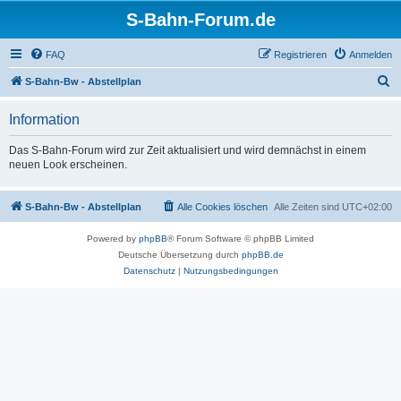
S-Bahn-Forum.de
FAQ
Registrieren
Anmelden
S
S-Bahn-Bw - Abstellplan
u
Information
c
h
Das S-Bahn-Forum wird zur Zeit aktualisiert und wird demnächst in einem
neuen Look erscheinen.
e
S-Bahn-Bw - Abstellplan
Alle Cookies löschen
Alle Zeiten sind
UTC+02:00
Powered by
phpBB
® Forum Software © phpBB Limited
Deutsche Übersetzung durch
phpBB.de
Datenschutz
|
Nutzungsbedingungen