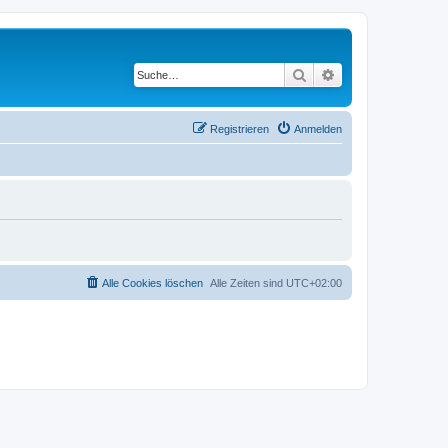
Suche
Erweiterte Suche
Registrieren
Anmelden
Alle Cookies löschen
Alle Zeiten sind
UTC+02:00