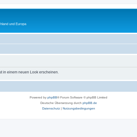
chland und Europa
st in einem neuen Look erscheinen.
Powered by
phpBB
® Forum Software © phpBB Limited
Deutsche Übersetzung durch
phpBB.de
Datenschutz
|
Nutzungsbedingungen