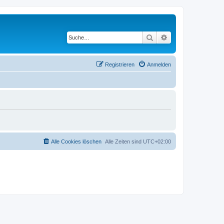
Suche
Erweiterte Suche
Registrieren
Anmelden
Alle Cookies löschen
Alle Zeiten sind
UTC+02:00