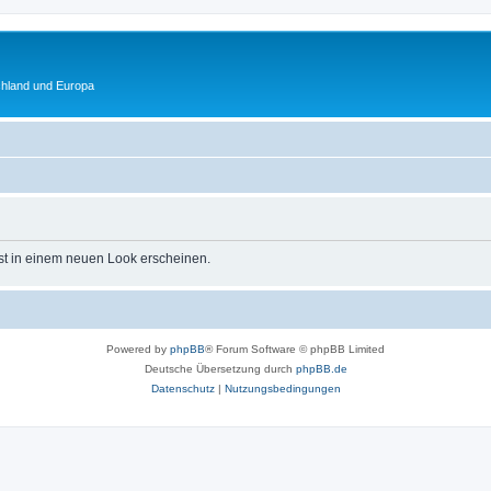
chland und Europa
st in einem neuen Look erscheinen.
Powered by
phpBB
® Forum Software © phpBB Limited
Deutsche Übersetzung durch
phpBB.de
Datenschutz
|
Nutzungsbedingungen